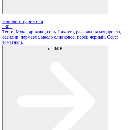
Наполи пиу рикотта
530 г
Тесто: Мука, дрожжи, соль. Рикотта, рассольная моцарелла,
базилик, пармезан, масло оливковое, перец черный. Соус:
томатный.
от
750 ₽