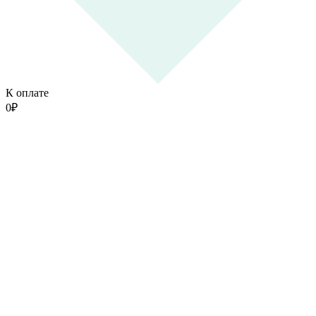
К оплате
0
₽