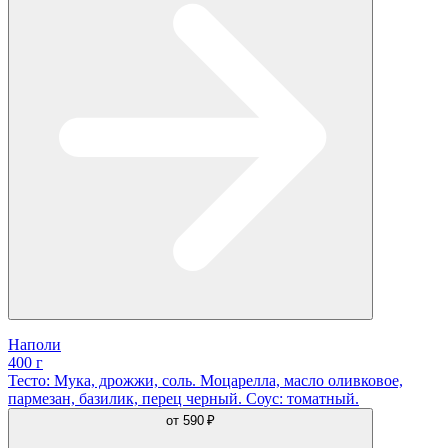
Наполи
400 г
Тесто: Мука, дрожжи, соль. Моцарелла, масло оливковое,
пармезан, базилик, перец черный. Соус: томатный.
от
590 ₽