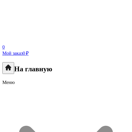
0
Мой заказ
0 ₽
На главную
Меню