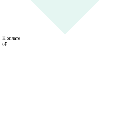
К оплате
0
₽